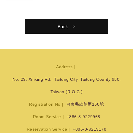
Back
Address
No. 29, Xinxing Rd., Taitung City, Taitung County 950,
Taiwan (R.O.C.)
Registration No
台東縣旅館第150號
Room Service
+886-8-9229968
Reservation Service
+886-8-9219178