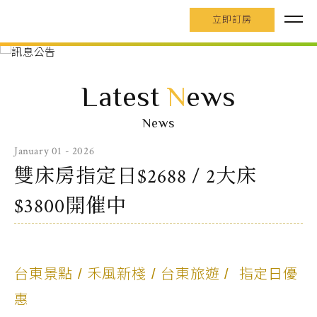
立即訂房
Latest
N
ews
News
January 01 - 2026
雙床房指定日$2688 / 2大床
$3800開催中
台東景點 / 禾風新棧
/ 台東旅遊 /
指定日優
惠