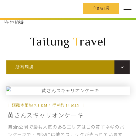
立即訂房
Taitung
T
ravel
所有周邊
距離本館約 7.1 KM，行車約 14 MIN
黄さんスキャリオンケーキ
海bin公園で最も人気のあるエリアはこの黄子ネギのパ
ンケーキで、周辺には他のスナックが売られています...