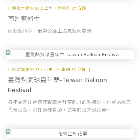
距離本館約 26.2 公里，行車約 37 分鐘
南迴藝術季
南迴藝術季－最美公路上遇見藝術風景
距離本館約 25.1 公里，行車約 37 分鐘
臺灣熱氣球嘉年華-Taiwan Balloon
Festival
每年夏天在台東鹿野高台升空起飛的熱氣球，已成為經典
代表活動，沒在這裡看過，就等於沒來過台東~