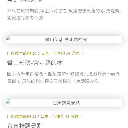
不只在疫情期間,線上即時觀看,療癒您想出遊的心 更是規
劃出遊的參考依據~
距離本館約 20.0 公里，行車約 34 分鐘
鸞山部落-會走路的樹
園區內千年白榕樹，盤根錯節～猶如阿凡達的場景～蔚為
奇觀 在這兒的原生榕樹又被稱為「會走路的樹」
距離本館約 24.7 公里，行車約 38 分鐘
台東推薦景點