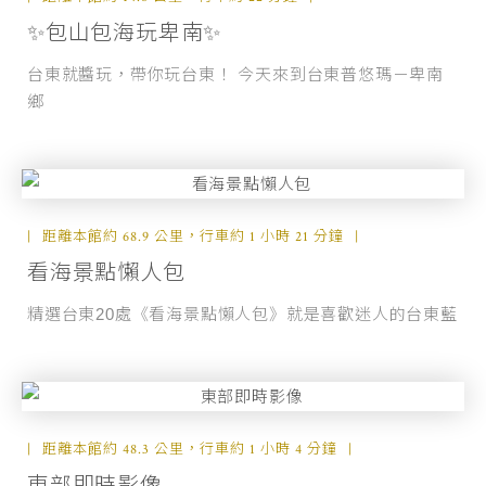
✨包山包海玩卑南✨
台東就醬玩，帶你玩台東！ 今天來到台東普悠瑪－卑南
鄉
距離本館約 68.9 公里，行車約 1 小時 21 分鐘
看海景點懶人包
精選台東20處《看海景點懶人包》就是喜歡迷人的台東藍
距離本館約 48.3 公里，行車約 1 小時 4 分鐘
東部即時影像