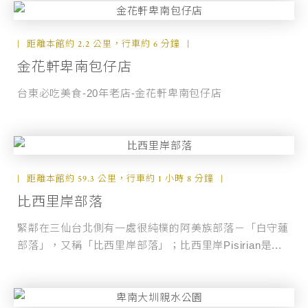
距離本館約 2.2 公里，行車約 6 分鐘
金花軒卑南包仔店
台東必吃美食-20年老店-金花軒卑南包仔店
距離本館約 59.3 公里，行車約 1 小時 8 分鐘
比西里岸部落
緊鄰在三仙台北側有一處很純樸的阿美族部落－「白守蓮
部落」，又稱「比西里岸部落」；比西里岸Pisirian是...