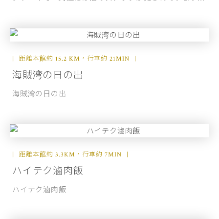
距離本館約 15.2 KM，行車約 21MIN
海賊湾の日の出
海賊湾の日の出
距離本館約 3.3KM，行車約 7MIN
ハイテク滷肉飯
ハイテク滷肉飯