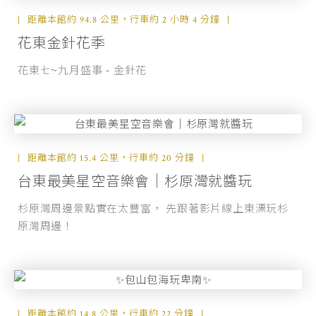
距離本館約 94.8 公里，行車約 2 小時 4 分鐘
花東金針花季
花東七~九月盛事 - 金針花
距離本館約 15.4 公里，行車約 20 分鐘
台東最美星空音樂會｜杉原灣就醬玩
杉原灣周邊景點實在太豐富， 先跟著影片線上東漂玩杉
原灣周邊！
距離本館約 14.8 公里，行車約 22 分鐘