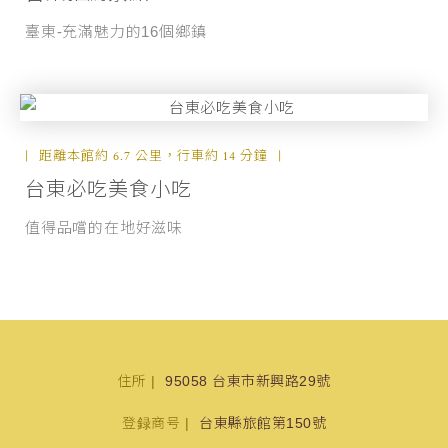
臺東-充滿魅力的16個鄉鎮
距離本館約 6.7 公里，行車約 14 分鐘
台東必吃美食小吃
值得品嚐的在地好滋味
住所
95058 台東市新興路29號
登録商号
台東縣旅館第150號