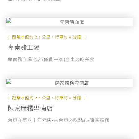
距離本館約 2.3 公里，行車約 6 分鐘
卑南豬血湯
卑南豬血湯老店(僅此一家)台東必吃美食
距離本館約 2.3 公里，行車約 6 分鐘
陳家麻糬卑南店
台東在第八十年老店-來台東必吃點心-陳家麻糬