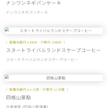
ナンワンネギパンケーキ
ナンワンネギパンケーキ
距離本館約 6.8KM，行車約 13MIN
スタートライバルランドスケープコーヒー
スタートライバルランドスケープコーヒー
距離本館約 6.4 公里，行車約 12 分鐘
四格山景點
台東美景 (四格山風情畫)