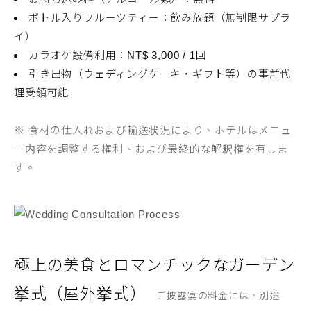
ボトル入りフルーツティー：飲み放題（無制限サプラ
イ）
カラオケ設備利用：NT$ 3,000 / 1回
引き出物（ウェディングケーキ・ギフト等）の事前代
理受領可能
※ 食材の仕入れおよび輸送状況により、ホテルはメニュ
ー内容を調整する権利、および最終的な解釈権を有しま
す。
極上の美食とロマンチックなガーデン
挙式（屋外挙式）
ご披露宴の料金には、別途