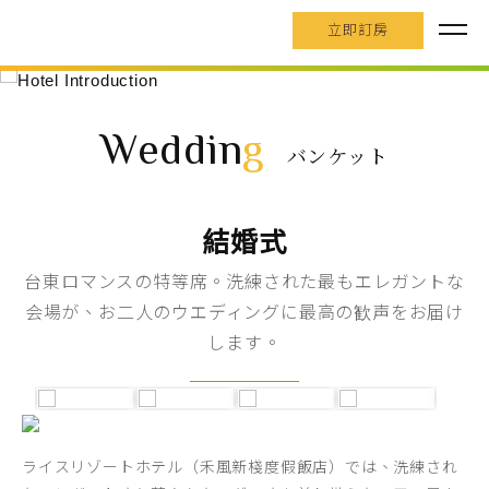
立即訂房
Weddin
g
バンケット
結婚式
台東ロマンスの特等席。洗練された最もエレガントな
会場が、お二人のウエディングに最高の歓声をお届け
します。
ライスリゾートホテル（禾風新棧度假飯店）では、洗練され