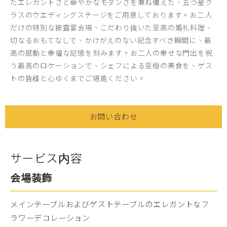
たエレガントさと華やかなモダンさを兼ね備えた、五つ星ク
ラスのウエディングステージをご用意しております。お二人
だけの特別な披露宴会場、こだわり抜いた至高の婚礼料理、
切なるおもてなしで、かけがえのない記念すべき瞬間に、最
高の感動と幸福な記憶を刻みます。お二人の幸せな門出を祝
う最高のロケーションで、シェフによる至極の美食を、ゲス
トの皆様と心ゆくまでご堪能ください。
お問い合わせ
サービス内容
会場装飾
メインテーブルおよびゲストテーブルのエレガントなフ
ラワーデコレーション