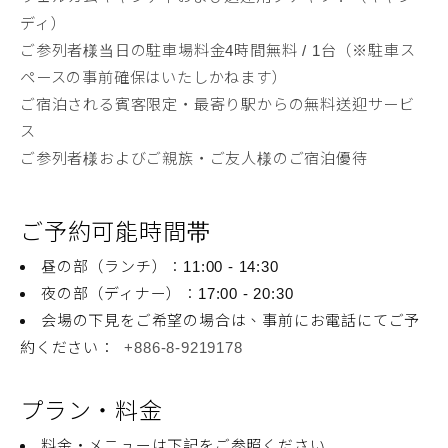
ディ）
ご参列者様当日の駐車場料金4時間無料 / 1台（※駐車ス
ペースの事前確保はいたしかねます）
ご宿泊される賓客限定・最寄り駅からの無料送迎サービ
ス
ご参列者様およびご親族・ご友人様のご宿泊優待
ご予約可能時間帯
昼の部（ランチ）：11:00 - 14:30
夜の部（ディナー）：17:00 - 20:30
会場の下見をご希望の場合は、事前にお電話にてご予
約ください：
+886-8-9219178
プラン・料金
料金・メニューは下記をご参照ください