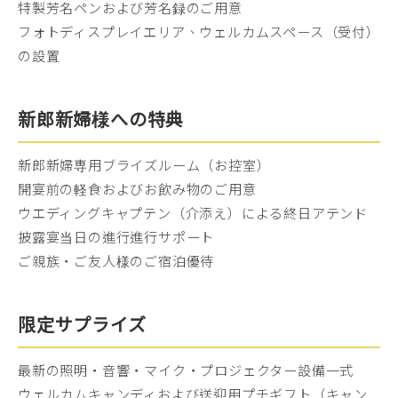
特製芳名ペンおよび芳名録のご用意
フォトディスプレイエリア、ウェルカムスペース（受付）
の設置
新郎新婦様への特典
新郎新婦専用ブライズルーム（お控室）
開宴前の軽食およびお飲み物のご用意
ウエディングキャプテン（介添え）による終日アテンド
披露宴当日の進行進行サポート
ご親族・ご友人様のご宿泊優待
限定サプライズ
最新の照明・音響・マイク・プロジェクター設備一式
ウェルカムキャンディおよび送迎用プチギフト（キャン