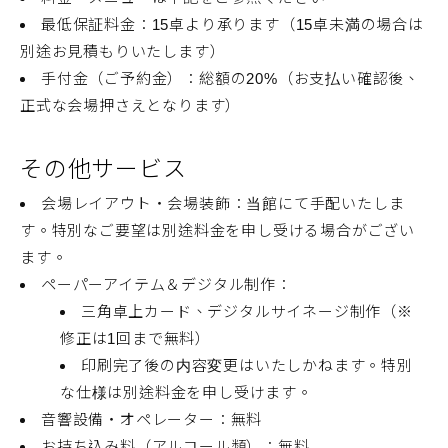
最低保証料金：15卓より承ります（15卓未満の場合は
別途お見積もりいたします）
手付金（ご予約金）：総額の20%（お支払い確認後、
正式な会場押さえとなります）
その他サービス
会場レイアウト・会場装飾：当館にて手配いたしま
す。特別なご要望は別途料金を申し受ける場合がござい
ます。
ペーパーアイテム＆デジタル制作：
三角卓上カード、デジタルサイネージ制作（※
修正は1回まで無料）
印刷完了後の内容変更はいたしかねます。特別
な仕様は別途料金を申し受けます。
音響設備・オペレーター：無料
お持ち込み料（アルコール類）：無料