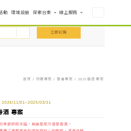
活動
環境設施
探索台東
線上服務
立即訂房
首頁
特惠專案
宴會專案
2025春酒 專案
024/11/01~2025/03/31
5春酒 專案
的季節即將來臨，無論是尾牙還是春酒，
準備了豪華寬敞的場地與貼心的服務，滿桌佳餚