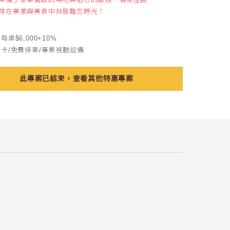
隊在美景與美食中共度難忘時光！
每桌$6,000+10%
桌卡/免費停車/專業視聽設備
此專案已結束，查看其他特惠專案