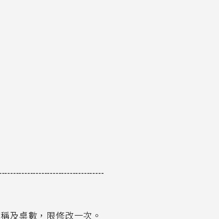
-------------------------------------
。
名稱及桌數，限修改一次。