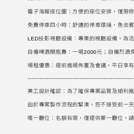
電子海報座位圖：方便的座位安排，僅限
免費停車四小時：舒適的停車環境，免去
LED
投影視聽設備：專業的視聽設備，為
自備啤酒開瓶費：一場
2000
元；自備烈酒
場租優惠：提前進場佈置及會議，平日享
-------------------------------------------------------------
美工設計確認：為了確保專案品質及順利
由於專案製作流程的緊湊，恕不接受前一
唯一廳位：名額有限，僅提供單一廳位，