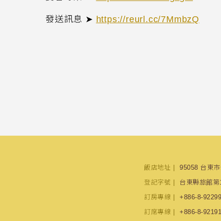
發送訊息 ➤
https://reurl.cc/7MmbzQ
飯店地址
95058 台東
登記字號
台東縣旅館第1
訂房專線
+886-8-9229
訂席專線
+886-8-9219