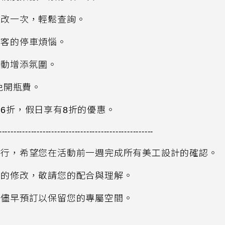
修改一次，輕鬆查詢。
賓客的停車煩惱。
活動增添氛圍。
免開瓶費。
有
6
折，假日享有
8
折的優惠。
-----------------------------------------------------
進行，希望您在活動前一週完成所有美工設計的確認。
天的修改，敬請您的配合與理解。
請儘早預訂以保留您的專屬空間。