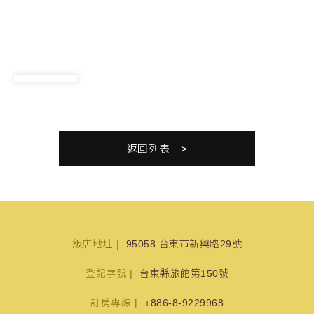
返回列表
飯店地址
95058 台東市新興路29號
登記字號
台東縣旅館第150號
訂房專線
+886-8-9229968