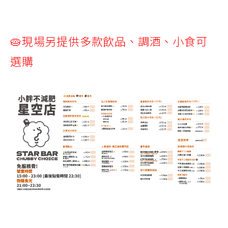
🥧現場
另
提供多款飲品、調酒、小食可
選
購